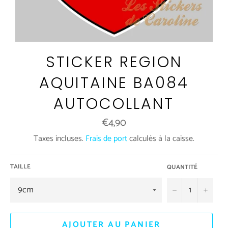
STICKER REGION
AQUITAINE BA084
AUTOCOLLANT
Prix
€4,90
régulier
Taxes incluses.
Frais de port
calculés à la caisse.
TAILLE
QUANTITÉ
−
+
AJOUTER AU PANIER