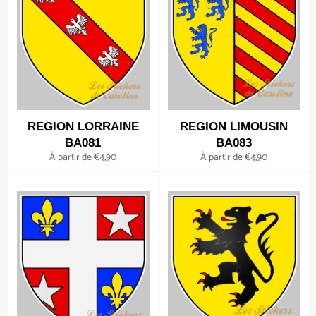
REGION LORRAINE
REGION LIMOUSIN
BA081
BA083
À partir de €4,90
À partir de €4,90