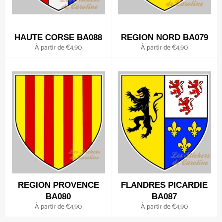
HAUTE CORSE BA088
REGION NORD BA079
À partir de €4,90
À partir de €4,90
REGION PROVENCE
FLANDRES PICARDIE
BA080
BA087
À partir de €4,90
À partir de €4,90