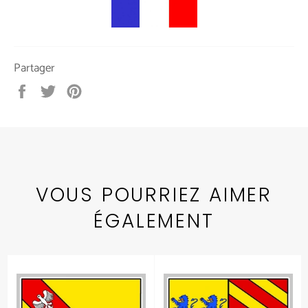
Partager
Partager
Tweeter
Épingler
sur
sur
sur
Facebook
Twitter
Pinterest
VOUS POURRIEZ AIMER
ÉGALEMENT