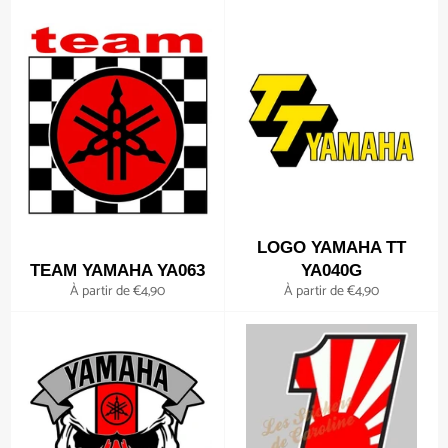
LOGO YAMAHA TT
TEAM YAMAHA YA063
YA040G
À partir de €4,90
À partir de €4,90