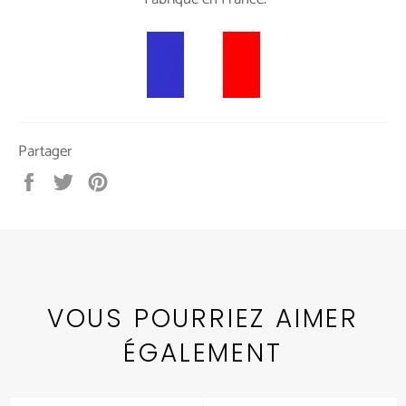
Partager
Partager
Tweeter
Épingler
sur
sur
sur
Facebook
Twitter
Pinterest
VOUS POURRIEZ AIMER
ÉGALEMENT