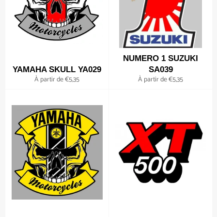
NUMERO 1 SUZUKI
YAMAHA SKULL YA029
SA039
À partir de €5,35
À partir de €5,35