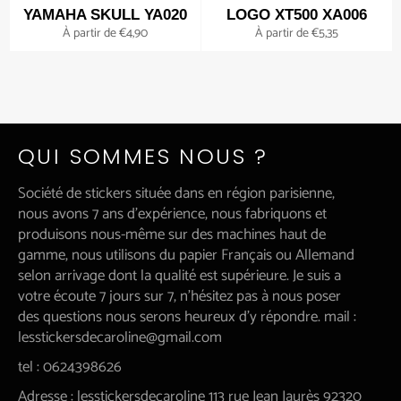
YAMAHA SKULL YA020
LOGO XT500 XA006
À partir de €4,90
À partir de €5,35
QUI SOMMES NOUS ?
Société de stickers située dans en région parisienne,
nous avons 7 ans d'expérience, nous fabriquons et
produisons nous-même sur des machines haut de
gamme, nous utilisons du papier Français ou Allemand
selon arrivage dont la qualité est supérieure. Je suis a
votre écoute 7 jours sur 7, n'hésitez pas à nous poser
des questions nous serons heureux d'y répondre. mail :
lesstickersdecaroline@gmail.com
tel : 0624398626
Adresse : lesstickersdecaroline 113 rue Jean Jaurès 92320