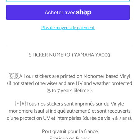
Plus de moyens de paiement
STICKER NUMERO 1 YAMAHA YA003
🇬🇧All our stickers are printed on Monomer based Vinyl
(if not stated otherwise) and are UV and weather protected
(5 to 7 years lifetime ).
🇫🇷Tous nos stickers sont imprimés sur du Vinyle
monomère (sauf si indiqué autrement) et sont recouverts
d'une protection UV et intempéries (durée de vie 5 à 7 ans).
Port gratuit pour la france.
Fabriqué en France.