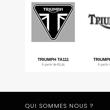
TRIUMPH TA111
TRIUMP
À partir de €5,35
À partir 
QUI SOMMES NOUS ?