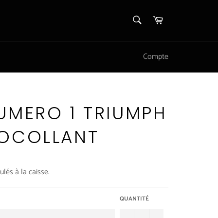
RECHERCHE
Panier
Recherche
Compte
UMERO 1 TRIUMPH
TOCOLLANT
ulés à la caisse.
QUANTITÉ