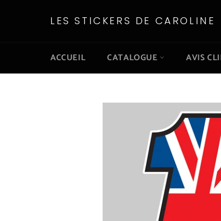
Passer
au
LES STICKERS DE CAROLINE
contenu
ACCUEIL
CATALOGUE
AVIS CL